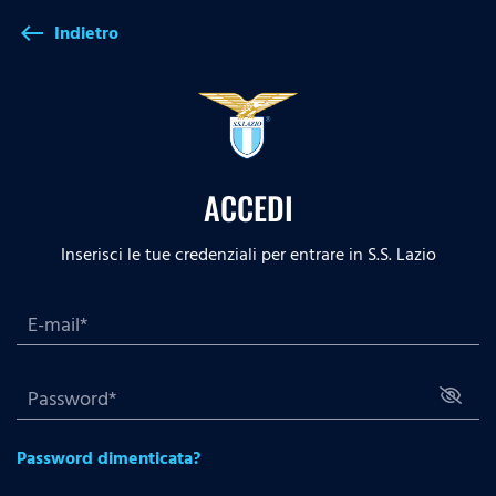
Indietro
west
ACCEDI
Inserisci le tue credenziali per entrare in S.S. Lazio
Password dimenticata?