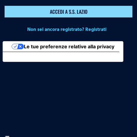
ACCEDI A S.S. LAZIO
Non sei ancora registrato? Registrati
Le tue preferenze relative alla privacy
Informativa sulla raccolta