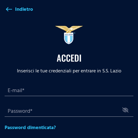
Indietro
west
ACCEDI
Inserisci le tue credenziali per entrare in S.S. Lazio
Password dimenticata?