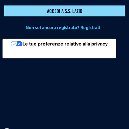
ACCEDI A S.S. LAZIO
Non sei ancora registrato? Registrati
Le tue preferenze relative alla privacy
Informativa sulla raccolta