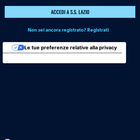
ACCEDI A S.S. LAZIO
Non sei ancora registrato? Registrati
Le tue preferenze relative alla privacy
Informativa sulla raccolta