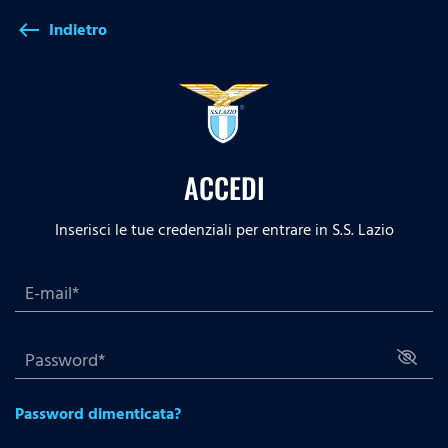
Indietro
west
ACCEDI
Inserisci le tue credenziali per entrare in S.S. Lazio
Password dimenticata?