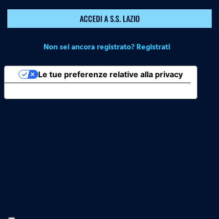
ACCEDI A S.S. LAZIO
Non sei ancora registrato? Registrati
Le tue preferenze relative alla privacy
Informativa sulla raccolta