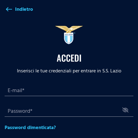
Indietro
west
ACCEDI
Inserisci le tue credenziali per entrare in S.S. Lazio
Password dimenticata?