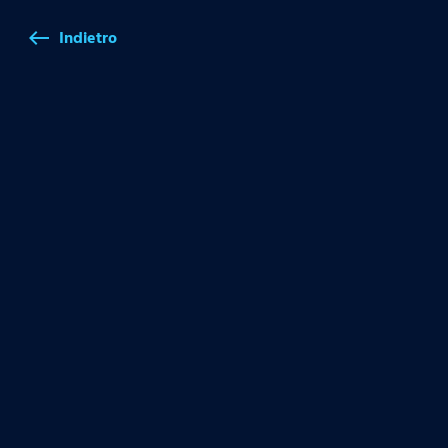
Indietro
west