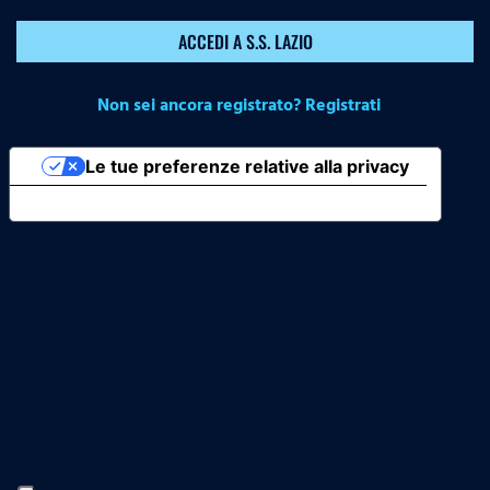
ACCEDI A S.S. LAZIO
Non sei ancora registrato? Registrati
Le tue preferenze relative alla privacy
Informativa sulla raccolta