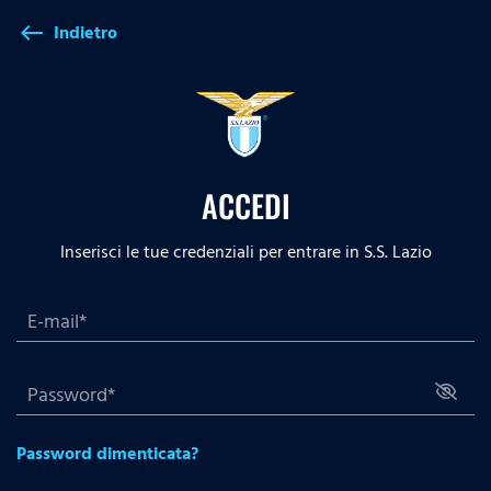
Indietro
west
ACCEDI
Inserisci le tue credenziali per entrare in S.S. Lazio
Password dimenticata?