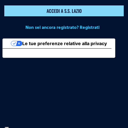
ACCEDI A S.S. LAZIO
Non sei ancora registrato? Registrati
Le tue preferenze relative alla privacy
Informativa sulla raccolta