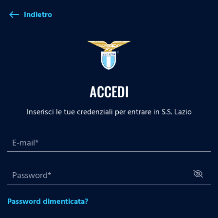
Indietro
west
ACCEDI
Inserisci le tue credenziali per entrare in S.S. Lazio
Password dimenticata?