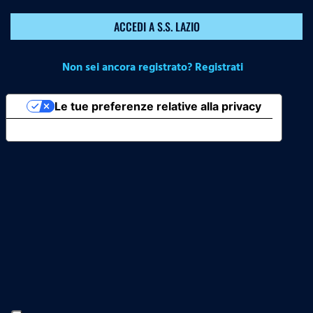
ACCEDI A S.S. LAZIO
Non sei ancora registrato? Registrati
Le tue preferenze relative alla privacy
Informativa sulla raccolta