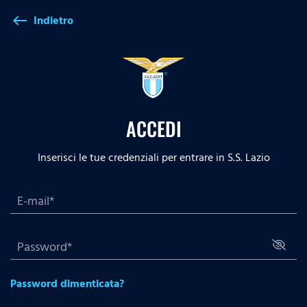
Indietro
west
ACCEDI
Inserisci le tue credenziali per entrare in S.S. Lazio
Password dimenticata?