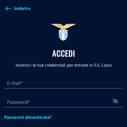
Indietro
west
ACCEDI
Inserisci le tue credenziali per entrare in S.S. Lazio
Password dimenticata?