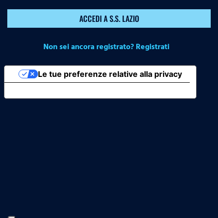
ACCEDI A S.S. LAZIO
Non sei ancora registrato? Registrati
Le tue preferenze relative alla privacy
Informativa sulla raccolta