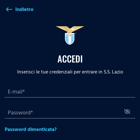
Indietro
west
ACCEDI
Inserisci le tue credenziali per entrare in S.S. Lazio
Password dimenticata?