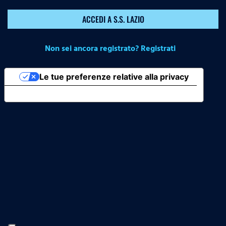
ACCEDI A S.S. LAZIO
Non sei ancora registrato? Registrati
Le tue preferenze relative alla privacy
Informativa sulla raccolta