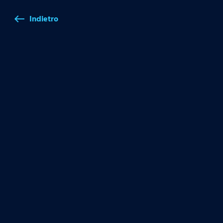
Indietro
west