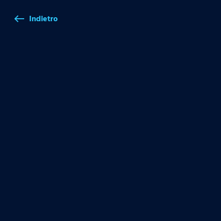
Indietro
west