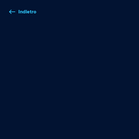
Indietro
west