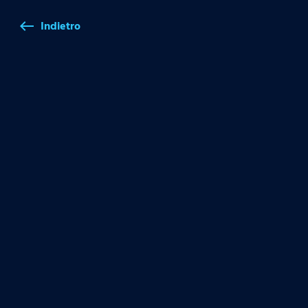
Indietro
west