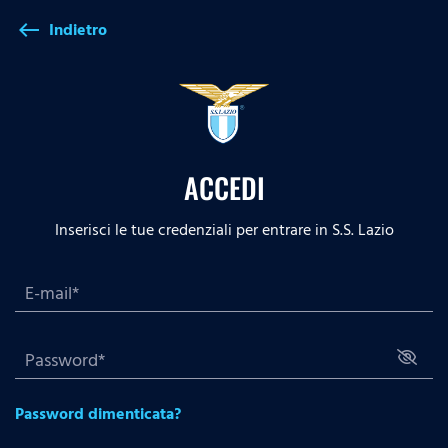
Indietro
west
ACCEDI
Inserisci le tue credenziali per entrare in S.S. Lazio
Password dimenticata?