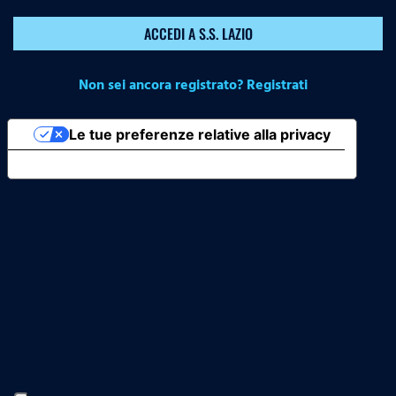
ACCEDI A S.S. LAZIO
Non sei ancora registrato? Registrati
Le tue preferenze relative alla privacy
Informativa sulla raccolta