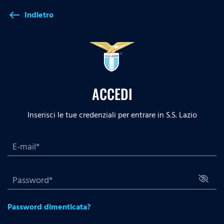
Indietro
west
ACCEDI
Inserisci le tue credenziali per entrare in S.S. Lazio
Password dimenticata?