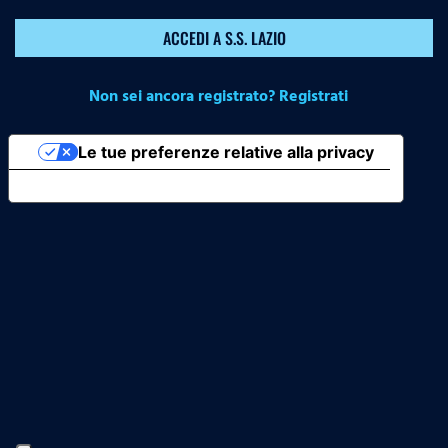
ACCEDI A S.S. LAZIO
Non sei ancora registrato? Registrati
Le tue preferenze relative alla privacy
Informativa sulla raccolta