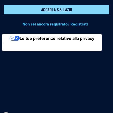
ACCEDI A S.S. LAZIO
Non sei ancora registrato? Registrati
Le tue preferenze relative alla privacy
Informativa sulla raccolta