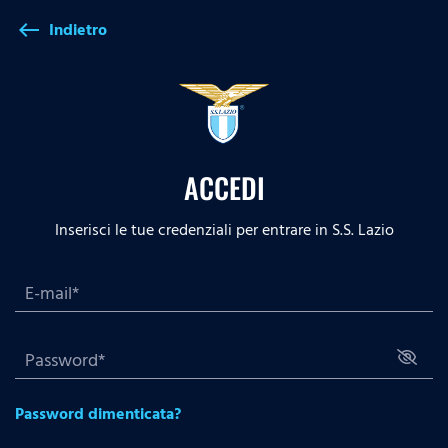
Indietro
west
ACCEDI
Inserisci le tue credenziali per entrare in S.S. Lazio
Password dimenticata?