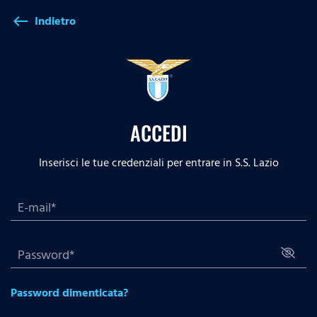
Indietro
west
ACCEDI
Inserisci le tue credenziali per entrare in S.S. Lazio
Password dimenticata?