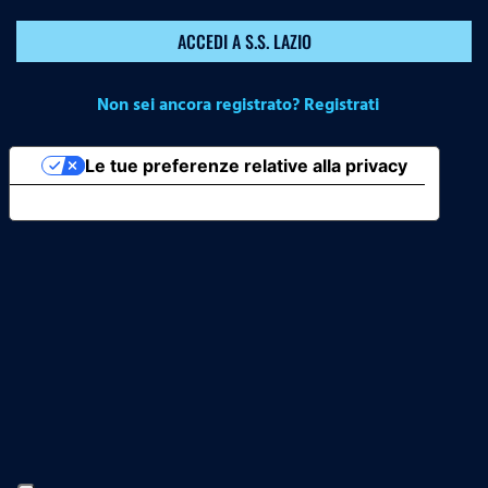
ACCEDI A S.S. LAZIO
Non sei ancora registrato? Registrati
Le tue preferenze relative alla privacy
Informativa sulla raccolta