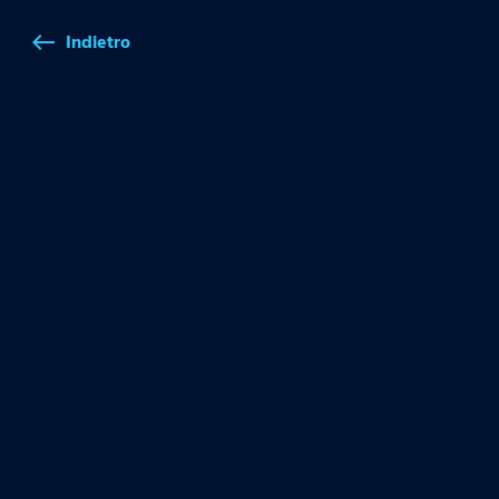
Indietro
west