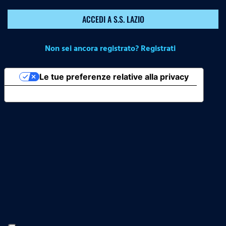
ACCEDI A S.S. LAZIO
Non sei ancora registrato? Registrati
Le tue preferenze relative alla privacy
Informativa sulla raccolta