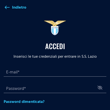
Indietro
west
ACCEDI
Inserisci le tue credenziali per entrare in S.S. Lazio
Password dimenticata?