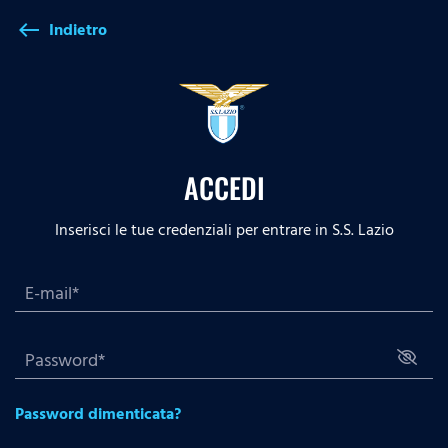
Indietro
west
ACCEDI
Inserisci le tue credenziali per entrare in S.S. Lazio
Password dimenticata?