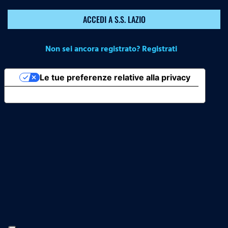
ACCEDI A S.S. LAZIO
Non sei ancora registrato? Registrati
Le tue preferenze relative alla privacy
Informativa sulla raccolta