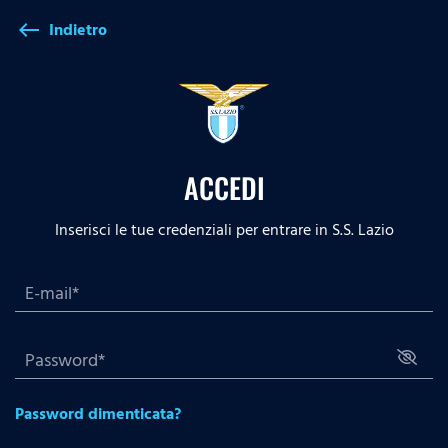
Indietro
west
ACCEDI
Inserisci le tue credenziali per entrare in S.S. Lazio
Password dimenticata?