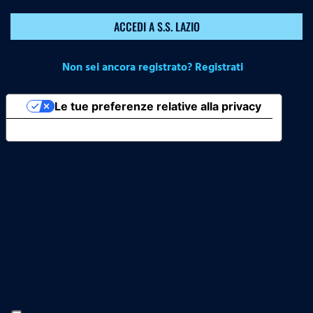
ACCEDI A S.S. LAZIO
Non sei ancora registrato? Registrati
Le tue preferenze relative alla privacy
Informativa sulla raccolta