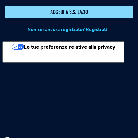
ACCEDI A S.S. LAZIO
Non sei ancora registrato? Registrati
Le tue preferenze relative alla privacy
Informativa sulla raccolta