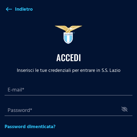
Indietro
west
ACCEDI
Inserisci le tue credenziali per entrare in S.S. Lazio
Password dimenticata?