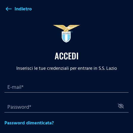
Indietro
west
ACCEDI
Inserisci le tue credenziali per entrare in S.S. Lazio
Password dimenticata?