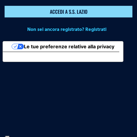
ACCEDI A S.S. LAZIO
Non sei ancora registrato? Registrati
Le tue preferenze relative alla privacy
Informativa sulla raccolta