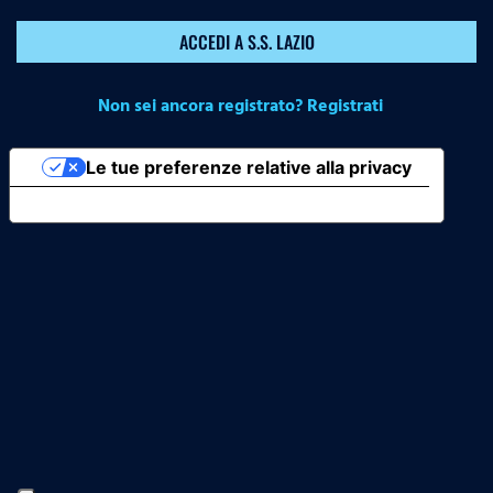
ACCEDI A S.S. LAZIO
Non sei ancora registrato? Registrati
Le tue preferenze relative alla privacy
Informativa sulla raccolta