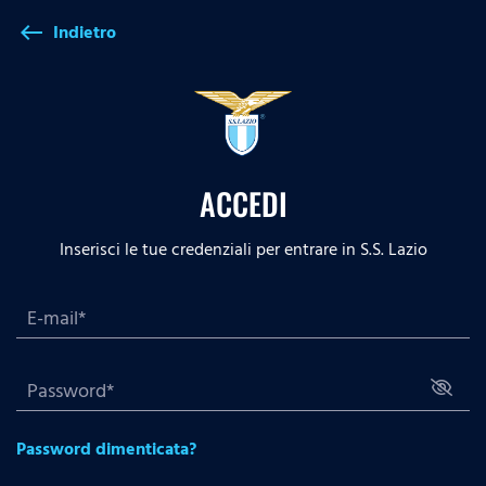
Indietro
west
ACCEDI
Inserisci le tue credenziali per entrare in S.S. Lazio
Password dimenticata?