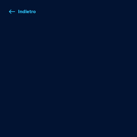
Indietro
west