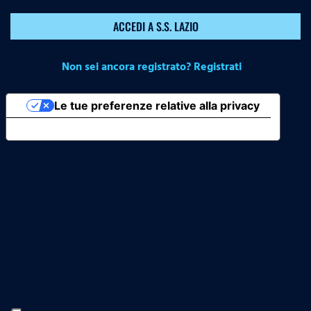
ACCEDI A S.S. LAZIO
Non sei ancora registrato? Registrati
Le tue preferenze relative alla privacy
Informativa sulla raccolta