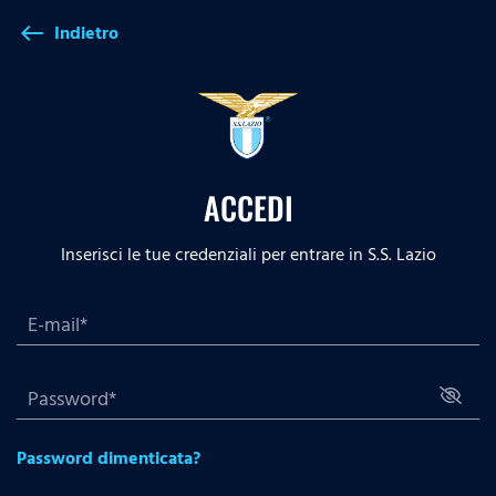
Indietro
west
ACCEDI
Inserisci le tue credenziali per entrare in S.S. Lazio
Password dimenticata?