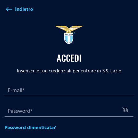
Indietro
west
ACCEDI
Inserisci le tue credenziali per entrare in S.S. Lazio
Password dimenticata?