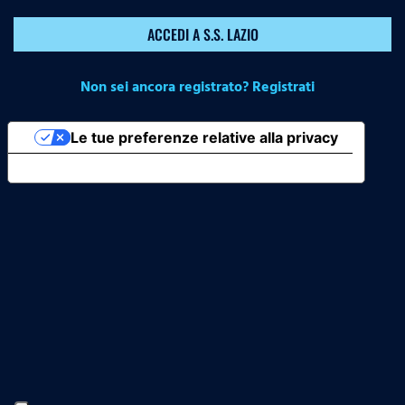
ACCEDI A S.S. LAZIO
Non sei ancora registrato? Registrati
Le tue preferenze relative alla privacy
Informativa sulla raccolta