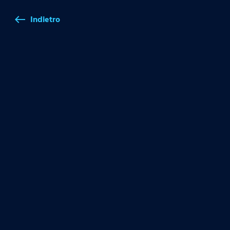
Indietro
west