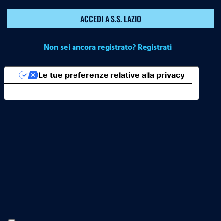
ACCEDI A S.S. LAZIO
Non sei ancora registrato? Registrati
Le tue preferenze relative alla privacy
Informativa sulla raccolta