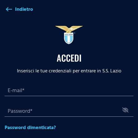
Indietro
west
ACCEDI
Inserisci le tue credenziali per entrare in S.S. Lazio
Password dimenticata?