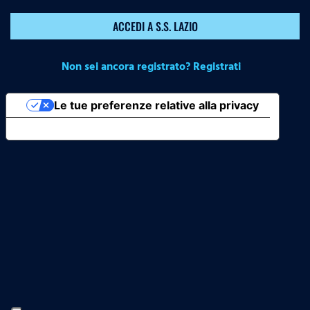
ACCEDI A S.S. LAZIO
Non sei ancora registrato? Registrati
Le tue preferenze relative alla privacy
Informativa sulla raccolta