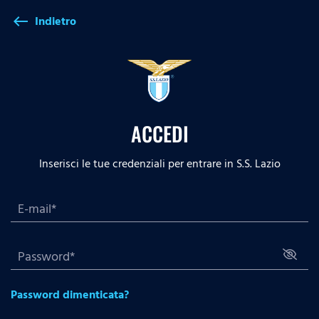
Indietro
west
ACCEDI
Inserisci le tue credenziali per entrare in S.S. Lazio
Password dimenticata?