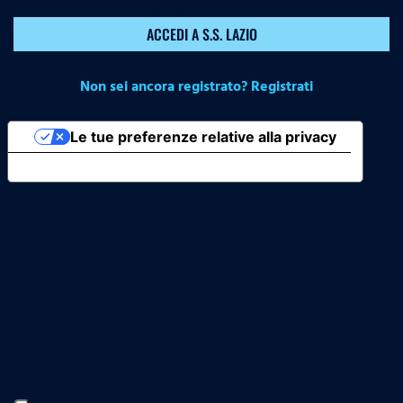
ACCEDI A S.S. LAZIO
Non sei ancora registrato? Registrati
Le tue preferenze relative alla privacy
Informativa sulla raccolta