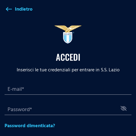
Indietro
west
ACCEDI
Inserisci le tue credenziali per entrare in S.S. Lazio
Password dimenticata?