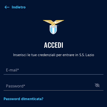
Indietro
west
ACCEDI
Inserisci le tue credenziali per entrare in S.S. Lazio
Password dimenticata?