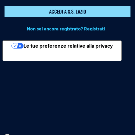
ACCEDI A S.S. LAZIO
Non sei ancora registrato? Registrati
Le tue preferenze relative alla privacy
Informativa sulla raccolta