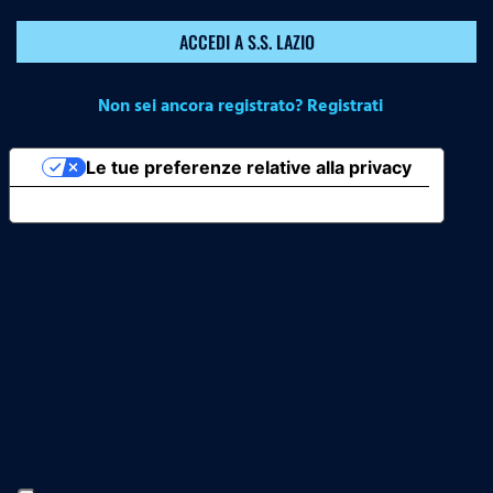
ACCEDI A S.S. LAZIO
Non sei ancora registrato? Registrati
Le tue preferenze relative alla privacy
Informativa sulla raccolta