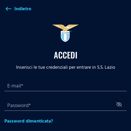
Indietro
west
ACCEDI
Inserisci le tue credenziali per entrare in S.S. Lazio
Password dimenticata?