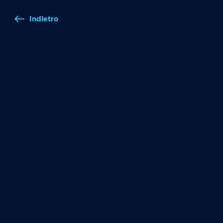
Indietro
west