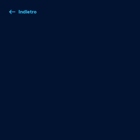
Indietro
west