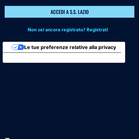
ACCEDI A S.S. LAZIO
Non sei ancora registrato? Registrati
Le tue preferenze relative alla privacy
Informativa sulla raccolta