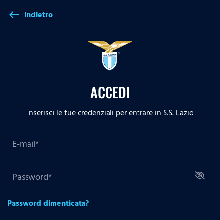
Indietro
west
ACCEDI
Inserisci le tue credenziali per entrare in S.S. Lazio
Password dimenticata?