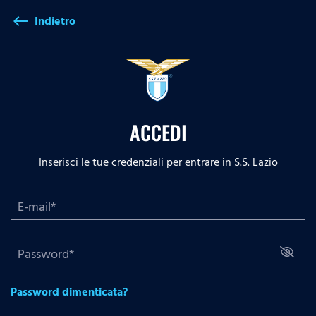
Indietro
west
ACCEDI
Inserisci le tue credenziali per entrare in S.S. Lazio
Password dimenticata?