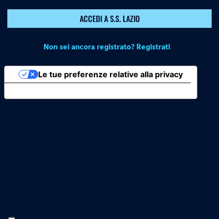
ACCEDI A S.S. LAZIO
Non sei ancora registrato? Registrati
Le tue preferenze relative alla privacy
Informativa sulla raccolta