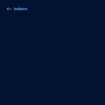
Indietro
west