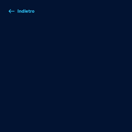
Indietro
west