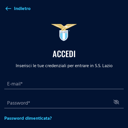
Indietro
west
ACCEDI
Inserisci le tue credenziali per entrare in S.S. Lazio
Password dimenticata?