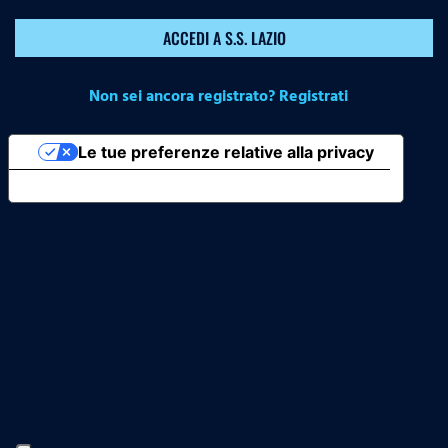
ACCEDI A S.S. LAZIO
Non sei ancora registrato? Registrati
Le tue preferenze relative alla privacy
Informativa sulla raccolta