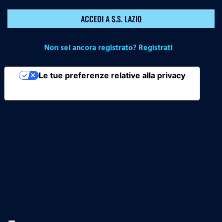
ACCEDI A S.S. LAZIO
Non sei ancora registrato? Registrati
Le tue preferenze relative alla privacy
Informativa sulla raccolta