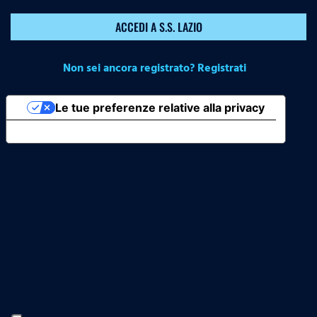
ACCEDI A S.S. LAZIO
Non sei ancora registrato? Registrati
Le tue preferenze relative alla privacy
Informativa sulla raccolta