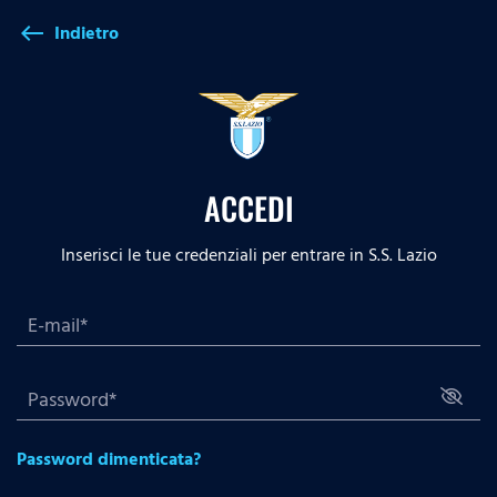
Indietro
west
ACCEDI
Inserisci le tue credenziali per entrare in S.S. Lazio
Password dimenticata?