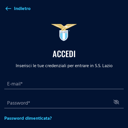
Indietro
west
ACCEDI
Inserisci le tue credenziali per entrare in S.S. Lazio
Password dimenticata?