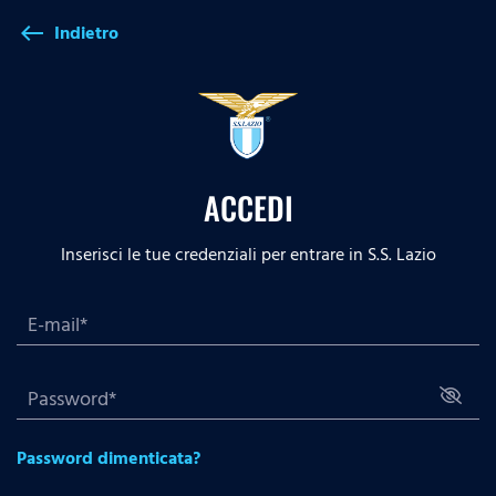
Indietro
west
ACCEDI
Inserisci le tue credenziali per entrare in S.S. Lazio
Password dimenticata?