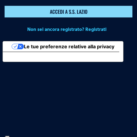
ACCEDI A S.S. LAZIO
Non sei ancora registrato? Registrati
Le tue preferenze relative alla privacy
Informativa sulla raccolta