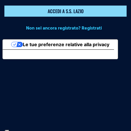
ACCEDI A S.S. LAZIO
Non sei ancora registrato? Registrati
Le tue preferenze relative alla privacy
Informativa sulla raccolta