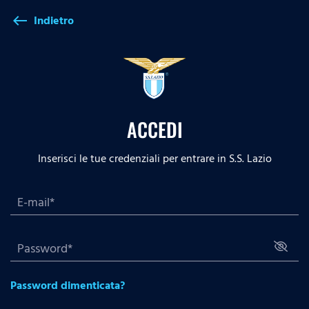
Indietro
west
ACCEDI
Inserisci le tue credenziali per entrare in S.S. Lazio
Password dimenticata?