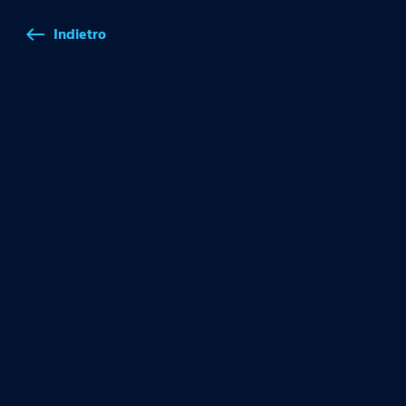
Indietro
west