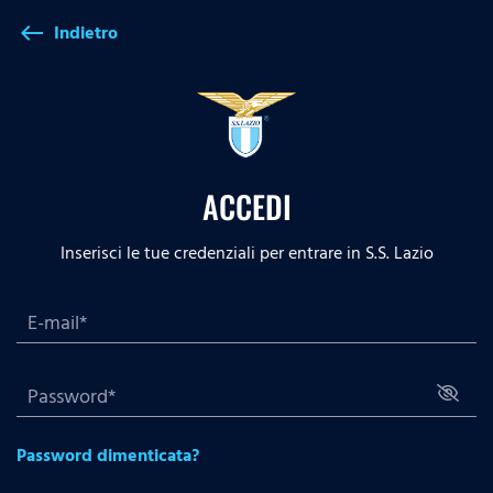
Indietro
west
ACCEDI
Inserisci le tue credenziali per entrare in S.S. Lazio
Password dimenticata?