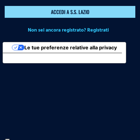
ACCEDI A S.S. LAZIO
Non sei ancora registrato? Registrati
Le tue preferenze relative alla privacy
Informativa sulla raccolta