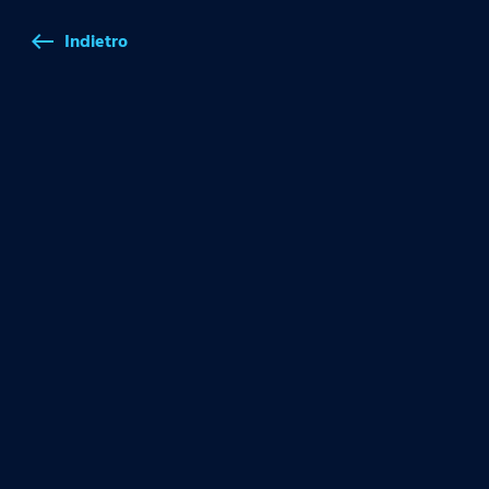
Indietro
west