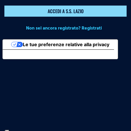
ACCEDI A S.S. LAZIO
Non sei ancora registrato? Registrati
Le tue preferenze relative alla privacy
Informativa sulla raccolta