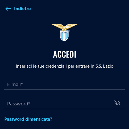
Indietro
west
ACCEDI
Inserisci le tue credenziali per entrare in S.S. Lazio
Password dimenticata?